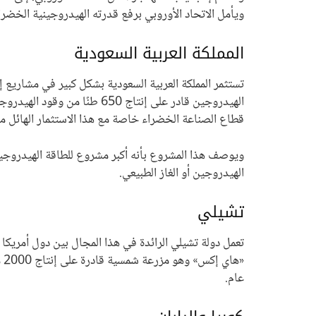
ويأمل الاتحاد الأوروبي برفع قدرته الهيدروجينية الخضراء إلى 40 جيجاواط في العقد المقبل من خلال الالتزام باستثمار قدره 430 مليار دولار في إنتاج ال
المملكة العربية السعودية
تستثمر المملكة العربية السعودية بشكل كبير في مشاريع
قطاع الصناعة الخضراء خاصة مع هذا الاستثمار الهائل م
ويوصف هذا المشروع بأنه أكبر مشروع للطاقة الهيدروجيني
الهيدروجين أو الغاز الطبيعي.
تشيلي
تعمل دولة تشيلي الرائدة في هذا المجال بين دول أمريك
عام.