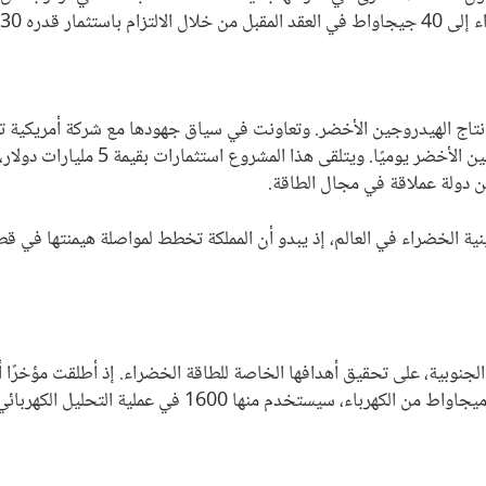
هيدروجين الأخضر.
 إنتاج الهيدروجين الأخضر. وتعاونت في سياق جهودها مع شركة أمريكية 
الهيدروجين قادر على إنتاج 650 طنًا م
ن دولة عملاقة في مجال الطاقة.
ة الخضراء في العالم، إذ يبدو أن المملكة تخطط لمواصلة هيمنتها في قطاع
ا الجنوبية، على تحقيق أهدافها الخاصة للطاقة الخضراء. إذ أطلقت مؤ