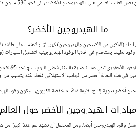
ما الهيدروجين الأخضر؟
الماء (المكون من الأكسجين والهدروجين) كهربائيًا بالاعتماد على طاقة 
ته وقود نظيف يستخدم في خلايا الوقود الهيدروجينية لتشغيل السيارات (وربم
إلا أن العملية ال
وجين في هذه الحالة أخضر من الجانب الاستهلاكي فقط، لكنه يتسبب من جان
جين أخضر بدورة إنتاج نظيفة تمامًا منخفضة الكربون، سيكون وقود الهيدر
بادرات الهيدروجين الأخضر حول العالم
شمل وقود الهيدروجين أيضًا. ومن المحتمل أن نشهد نمو عددًا كبيرًا من شر