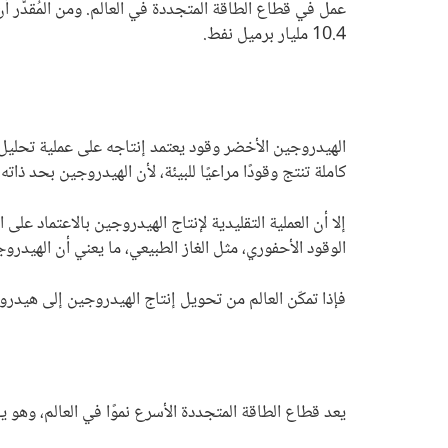
10.4 مليار برميل نفط.
الهيدروجين الأخضر وقود يعتمد إنتاجه على عملية تحليل 
كاملة تنتج وقودًا مراعيًا للبيئة، لأن الهيدروجين بحد ذا
الوقود الأحفوري، مثل الغاز الطبيعي، ما يعني أن الهيدر
فإذا تمكّن العالم من تحويل إنتاج الهيدروجين إلى هيدرو
م
يعد قطاع الطاقة المتجددة الأسرع نموًا في العالم، وهو ي