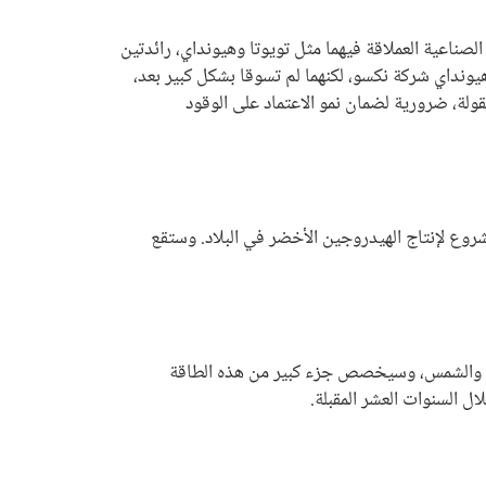
لصناعية العملاقة فيهما مثل تويوتا وهيونداي، رائدتين
يونداي شركة نكسو، لكنهما لم تسوقا بشكل كبير بعد،
ولة، ضرورية لضمان نمو الاعتماد على الوقود
ع لإنتاج الهيدروجين الأخضر في البلاد. وستقع
طاقتي الرياح والشمس، وسيخصص جزء كبير من هذه الطاقة