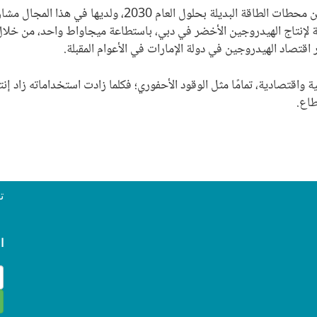
تسعى دولة الإمارات إلى إنتاج 30 في المئة من طاقتها من محطا
تصاد الهيدروجين في دولة الإمارات في الأعوام المقبلة.
 واقتصادية، تمامًا مثل الوقود الأحفوري؛ فكلما زادت استخداماته زاد إ
طاع.
ت
ا