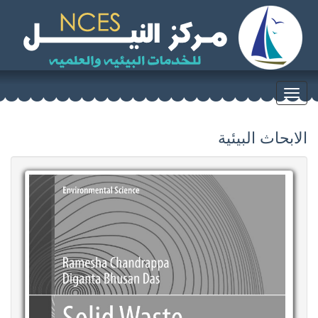
Toggle
navigation
الابحاث البيئية