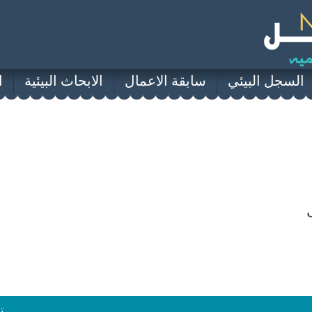
السجل البيئي
سابقة الاعمال
الابحاث البيئية
ا
ت