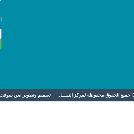
ا
 جميع الحقوق محفوظه لمركز النيـــل تصميم وتطوير
صن سوفت