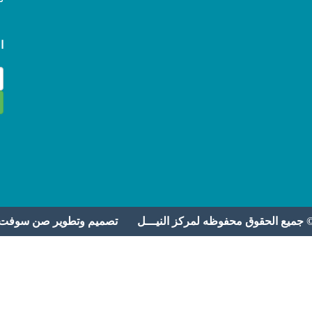
ا
 جميع الحقوق محفوظه لمركز النيـــل تصميم وتطوير
صن سوفت