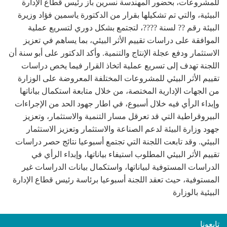
للمشروعات، بحضور المهندسة نسرين باز رئيس قطاع الإدارة
البيئية، والتي تم تشكيلها بقرار من الدكتورة ياسمين فؤاد وزيرة
البيئة رقم ?? لسنة ????، لتجتمع بشكل دوري لتسريع عملية
الموافقة على دراسات تقييم الأثر البيئي، بما يساهم في تعزيز
الاستثمار ودفع عجلة الإنتاج والتنمية. وأكد الدكتور على أبو سنة أن
اللجنة تهدف إلى تسريع عملية اتخاذ القرار فيما يخص دراسات
تقييم الأثر البيئي للمشروعات المختلفة المعروضة على الوزارة
من الجهات الإدارية المختصة، من خلال متابعة استكمال بياناتها
وإبداء الرأي فيه خلال أسبوع، في اطار جهود الحد من الإجراءات
البيروقراطية التي قد تعرقل مسار التنمية والاستثمار، وتعزيز
جهود وزارة البيئة لدعم الصناعة والاستثمار وتعزيز الاستثمار
البيئي. وقد تابعت اللجنة التي تجتمع أسبوعيا نتائج حصر دراسات
تقييم الأثر البيئي المطلوب استيفاء بياناتها، وإبداء الرأي في
الدراسات المستوفية لبياناتها، واستكمال بيانات الدراسات غير
المستوفية، حيث تعقد اللجنة أسبوعيا برئاسة رئيس قطاع الإدارة
البيئية بالوزارة
تابعونا