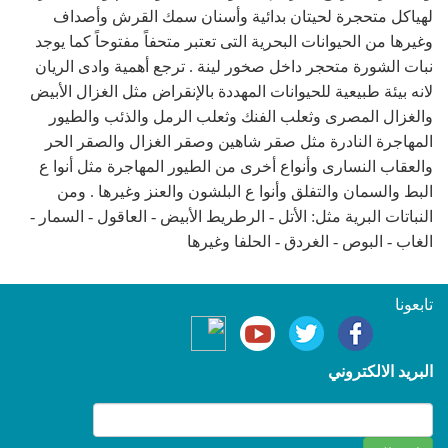
لهياكل متحجرة لحيتان بدائية وأسنان سمك القرش وأصداف
وغيرها من الحيوانات البحرية التى تعتبر متحفاً مفتوحاً كما يوجد
نبات الشورة متحجر داخل صخور لينة . ترجع أهمية وادى الريان
لانه بيئة طبيعية للحيوانات المهددة بالإنقراض مثل الغزال الأبيض
والغزال المصرى وثعلب الفنك وثعلب الرمل والذئب والطيور
المهاجرة النادرة مثل صقر شاهين وصقر الغزال والصقر الحر
والعقاب النسارى وأنواع أخرى من الطيور المهاجرة مثل أنوا ع
البط والسمان والتفلق وأنوا ع البلشون والعنز وغيرها . ومن
النباتات البرية مثل: الأتل - الرطريط الأبيض - العاقول - السمار -
الغاب - البوص - الغردق - الحلفا وغيرها
تابعونا
البريد الالكتروني